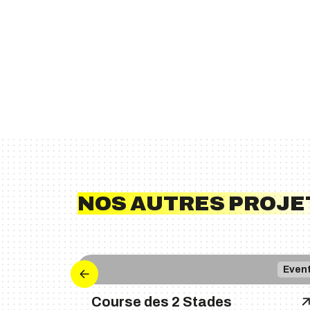
NOS AUTRES PROJE
Even
Course des 2 Stades