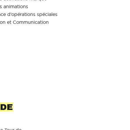
s animations
ace d’opérations spéciales
ion et Communication
 DE