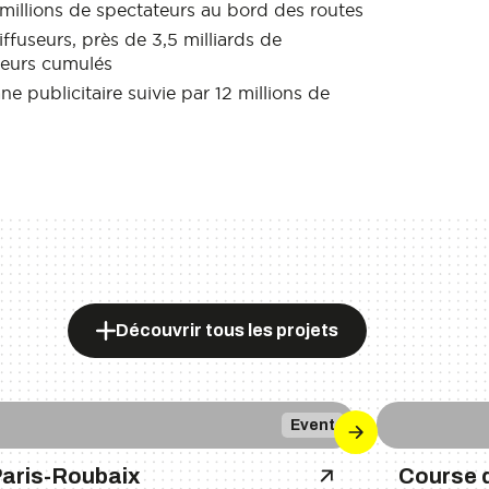
 millions de spectateurs au bord des routes
ffuseurs, près de 3,5 milliards de
teurs cumulés
e publicitaire suivie par 12 millions de
Découvrir tous les projets
Event
aris-Roubaix
Course 