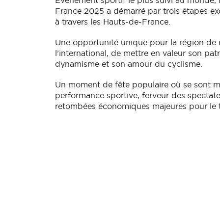
Événement sportif le plus suivi au monde, 
France 2025 a démarré par trois étapes ex
à travers les Hauts-de-France.
Une opportunité unique pour la région de 
l’international, de mettre en valeur son pat
dynamisme et son amour du cyclisme.
Un moment de fête populaire où se sont m
performance sportive, ferveur des spectate
retombées économiques majeures pour le te